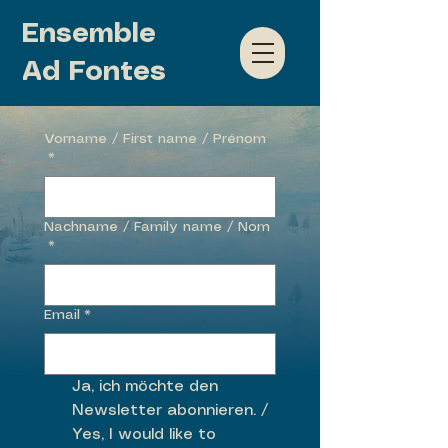
Ensemble
Ad Fontes
Vorname / First name / Prénom
*
Nachname / Family name / Nom
*
Email
*
Ja, ich möchte den 
Newsletter abonnieren. / 
Yes, I would like to 