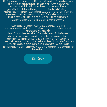
Komponist – und die Kunst stand ihm näher als
die Staatsführung. In dieser Atmosphäre
entstand Musik von besonderem Reiz:
geistliche Motetten, deren mehrstimmiger
Klangraum eine fast meditative Tiefe entfaltet,
stehen neben anmutigen Airs de cour und
Ballettmusiken, deren klare Homophonie
Leichtigkeit und Eleganz verströmt.
Gerade dieser Kontrast schafft eine
unverwechselbare Stimmung – feierlich und
sinnlich zugleich.
Uns faszinieren die Vielfalt und Schönheit
dieser Werke – und manchmal auch ihre
schlichte Ehrlichkeit. Das kleine Air Quelle
merveilleuse aventure, ein scheinbar einfaches
Stück, das dennoch eine ganze Welt von
Empfindungen öffnet, hat uns dabei besonders
berührt.
Zurück